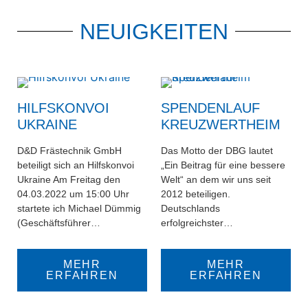
NEUIGKEITEN
HILFSKONVOI
SPENDENLAUF
UKRAINE
KREUZWERTHEIM
D&D Frästechnik GmbH
Das Motto der DBG lautet
beteiligt sich an Hilfskonvoi
„Ein Beitrag für eine bessere
Ukraine Am Freitag den
Welt“ an dem wir uns seit
04.03.2022 um 15:00 Uhr
2012 beteiligen.
startete ich Michael Dümmig
Deutschlands
(Geschäftsführer…
erfolgreichster…
MEHR
MEHR
ERFAHREN
ERFAHREN